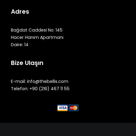
Adres
Bağdat Caddesi No: 145
Hacer Hanım Apartmanı
Daire: 14
Bize Ulaşın
E-mail:
info@thebellis.com
Telefon: +90 (216) 467 11 55