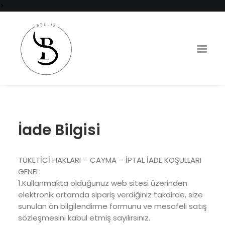
>
İade Bilgisi
TÜKETİCİ HAKLARI – CAYMA – İPTAL İADE KOŞULLARI
GENEL:
1.Kullanmakta olduğunuz web sitesi üzerinden
elektronik ortamda sipariş verdiğiniz takdirde, size
sunulan ön bilgilendirme formunu ve mesafeli satış
SEPET
sözleşmesini kabul etmiş sayılırsınız.