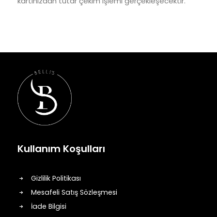
kartınızdan tutar çekim işlemi gerçekleşecektir.
Kullanım Koşulları
Gizlilik Politikası
Mesafeli Satış Sözleşmesi
İade Bilgisi